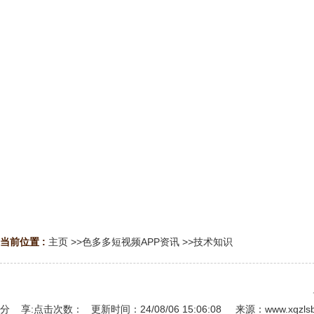
当前位置 :
主页
>>
色多多短视频APP资讯
>>
技术知识
分 享:
点击次数：
更新时间：24/08/06 15:06:08 来源：
www.xqzls