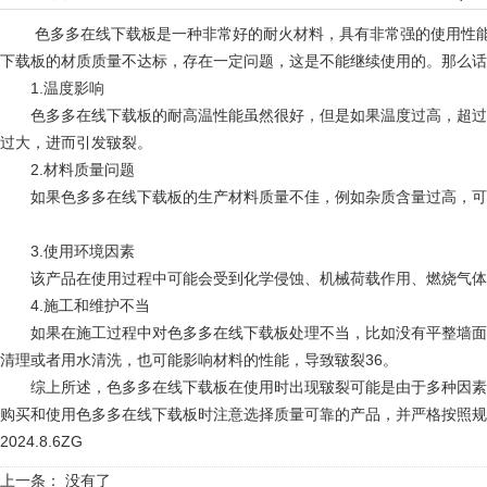
色多多在线下载板是一种非常好的耐火材料，具有非常强的使用性能
下载板的材质质量不达标，存在一定问题，这是不能继续使用的。那
1.温度影响
色多多在线下载板的耐高温性能虽然很好，但是如果温度过高，超过了其承受
过大，进而引发皲裂。
2.材料质量问题
如果色多多在线下载板的生产材料质量不佳，例如杂质含量过高，可能会
3.使用环境因素
该产品在使用过程中可能会受到化学侵蚀、机械荷载作用、燃烧气
4.施工和维护不当
如果在施工过程中对色多多在线下载板处理不当，比如没有平整墙面就进行铺设
清理或者用水清洗，也可能影响材料的性能，导致皲裂36。
综上所述，色多多在线下载板在使用时出现皲裂可能是由于多种因素造成的
购买和使用色多多在线下载板时注意选择质量可靠的产品，并严格按照规范进行
2024.8.6ZG
上一条： 没有了