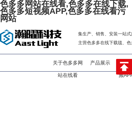
色多多网站在线看,色多多在线下载,
色多多短视频APP,色多多在线看污
网站
集生产、销售、安装一站式服务
主营色多多在线下载毯、
网站首页
关于色多多网
产品展示
色多
站在线看
频AP